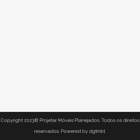
Copyright 2023© Projetar Móveis Planejados. Todos os direitos
reservados. Powered by
dgtmkt.